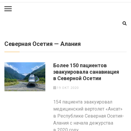
Северная Осетия — Алания
Более 150 пациентов
эвакуировала санавиация
в Северной Осетии
19 ОКТ 2020
154 пациента эвакуировал
медицинский вертолет «Ансат»
в Республике Северная Осетия-
Алания с начала дежурства
в 2020 году