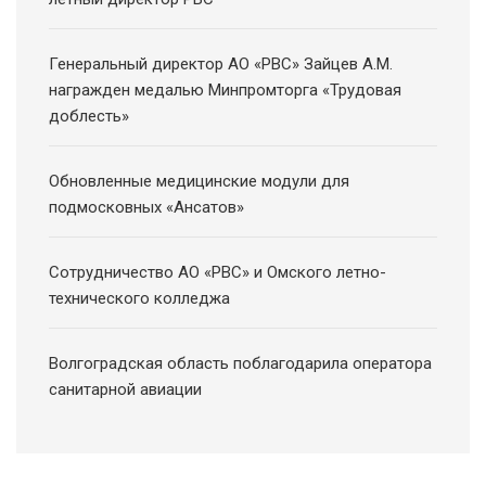
Генеральный директор АО «РВС» Зайцев А.М.
награжден медалью Минпромторга «Трудовая
доблесть»
Обновленные медицинские модули для
подмосковных «Ансатов»
Сотрудничество АО «РВС» и Омского летно-
технического колледжа
Волгоградская область поблагодарила оператора
санитарной авиации