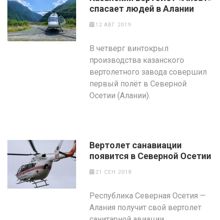
спасает людей в Алании
12 АВГ 2019
В четверг винтокрыл
производства казанского
вертолетного завода совершил
первый полёт в Северной
Осетии (Алании).
Вертолет санавиации
появится в Северной Осетии
21 СЕН 2018
Республика Северная Осетия —
Алания получит свой вертолет
санитарной авиации.