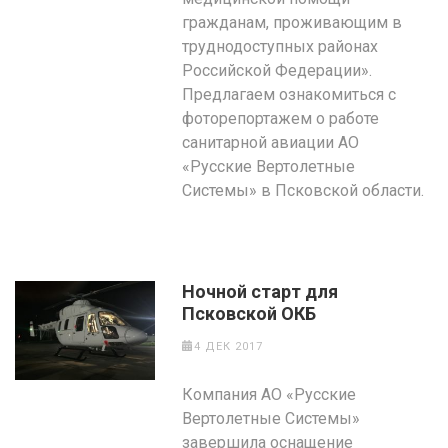
гражданам, проживающим в
труднодоступных районах
Российской Федерации».
Предлагаем ознакомиться с
фоторепортажем о работе
санитарной авиации АО
«Русские Вертолетные
Системы» в Псковской области.
Ночной старт для
Псковской ОКБ
4 ДЕК 2017
Компания АО «Русские
Вертолетные Системы»
завершила оснащение