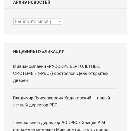
АРХИВ НОВОСТЕЙ
Архив
новостей
НЕДАВНИЕ ПУБЛИКАЦИИ
В авиакомпании «РУССКИЕ ВЕРТОЛЕТНЫЕ
СИСТЕМЫ» («РВС») состоялся День открытых
дверей
Владимир Вячеславович Ходаковский — новый
летный директор РВС
Генеральный директор АО «РВС» Зайцев А.М.
награжден медалью Минпромторга «Трудовая