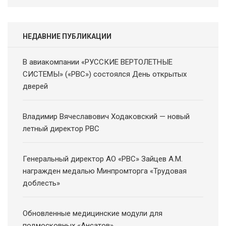
НЕДАВНИЕ ПУБЛИКАЦИИ
В авиакомпании «РУССКИЕ ВЕРТОЛЕТНЫЕ
СИСТЕМЫ» («РВС») состоялся День открытых
дверей
Владимир Вячеславович Ходаковский — новый
летный директор РВС
Генеральный директор АО «РВС» Зайцев А.М.
награжден медалью Минпромторга «Трудовая
доблесть»
Обновленные медицинские модули для
подмосковных «Ансатов»