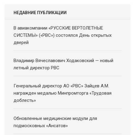
НЕДАВНИЕ ПУБЛИКАЦИИ
В авиакомпании «РУССКИЕ ВЕРТОЛЕТНЫЕ
СИСТЕМЫ» («РВС») состоялся День открытых
дверей
Владимир Вячеславович Ходаковский — новый
летный директор РВС
Генеральный директор АО «РВС» Зайцев А.М.
награжден медалью Минпромторга «Трудовая
доблесть»
Обновленные медицинские модули для
подмосковных «Ансатов»