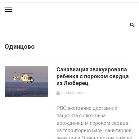
Одинцово
Санавиация эвакуировала
ребенка с пороком сердца
из Люберец
25 МАЙ 2020
РВС экстренно доставили
пациента с сложным
врожденным пороком сердца
на территорию базы санитарной
авиации в Одинцовском районе.