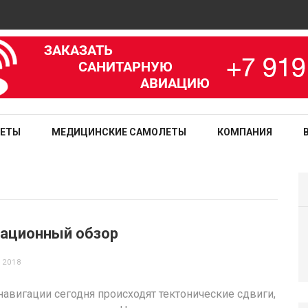
Ав
зированная медицинская служба
ЛЕТЫ
МЕДИЦИНСКИЕ САМОЛЕТЫ
КОМПАНИЯ
гационный обзор
 2018
навигации сегодня происходят тектонические сдвиги,