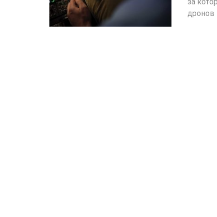
за кото
дронов