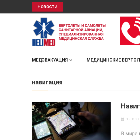
НОВОСТИ
HELIMED
Вертолеты и самолёты санитарной авиации, специали
МЕДЭВАКУАЦИЯ
МЕДИЦИНСКИЕ ВЕРТО
навигация
Нави
19 ОКТ
В мире 