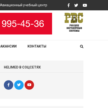
иационный учебный центр «РВС» закупит вертолетные тренажеры
ВАКАНСИИ
КОНТАКТЫ
HELIMED В СОЦСЕТЯХ