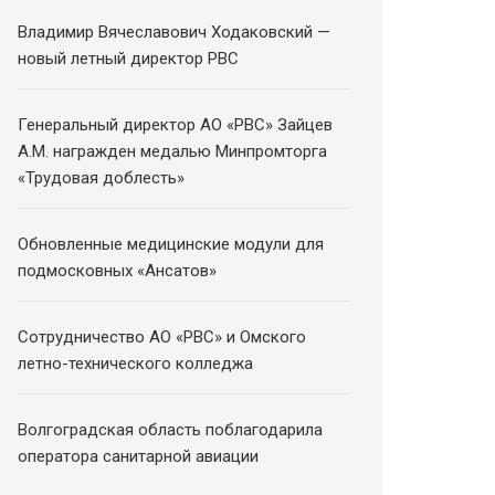
Владимир Вячеславович Ходаковский —
новый летный директор РВС
Генеральный директор АО «РВС» Зайцев
А.М. награжден медалью Минпромторга
«Трудовая доблесть»
Обновленные медицинские модули для
подмосковных «Ансатов»
Сотрудничество АО «РВС» и Омского
летно-технического колледжа
Волгоградская область поблагодарила
оператора санитарной авиации