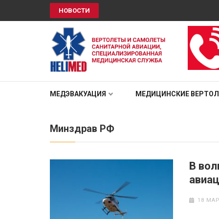
НОВОСТИ
HELIMED
Вертолеты и самолёты санитарной авиации, специали
МЕДЭВАКУАЦИЯ
МЕДИЦИНСКИЕ ВЕРТО
Минздрав РФ
В вол
авиац
18 МАР