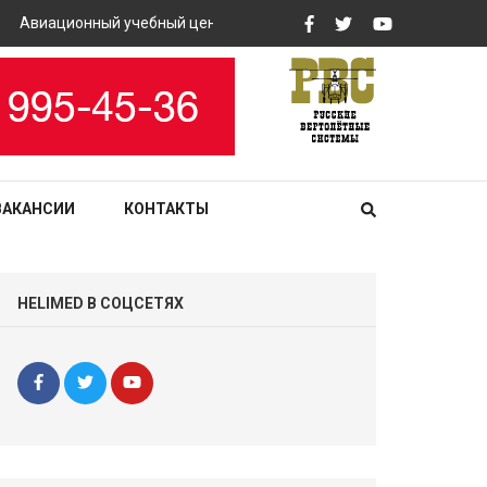
Авиационный учебный центр «РВС» закупит вертолетные тренаж
ВАКАНСИИ
КОНТАКТЫ
HELIMED В СОЦСЕТЯХ