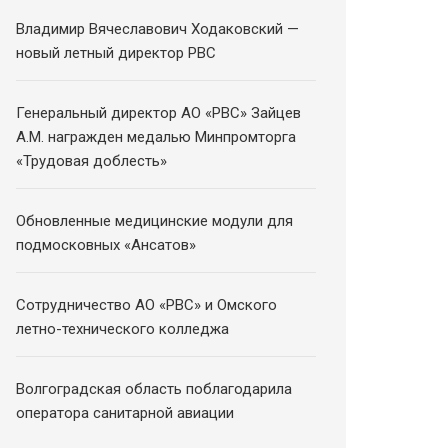
Владимир Вячеславович Ходаковский —
новый летный директор РВС
Генеральный директор АО «РВС» Зайцев
А.М. награжден медалью Минпромторга
«Трудовая доблесть»
Обновленные медицинские модули для
подмосковных «Ансатов»
Сотрудничество АО «РВС» и Омского
летно-технического колледжа
Волгоградская область поблагодарила
оператора санитарной авиации