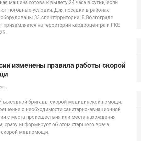
ная машина готова к вылету 24 часа в сутки, если
ют погодные условия. Для посадки в районах
 оборудованы 33 спецтерритории. В Волгограде
т приземляется на территории кардиоцентра и ГКБ
25.
сии изменены правила работы скорой
щи
2018
й выездной бригады скорой медицинской помощи,
решение о необходимости санитарно-авиационной
ии с места происшествия или места нахождения
а, сразу информирует об этом старшего врача
 скорой медпомощи.