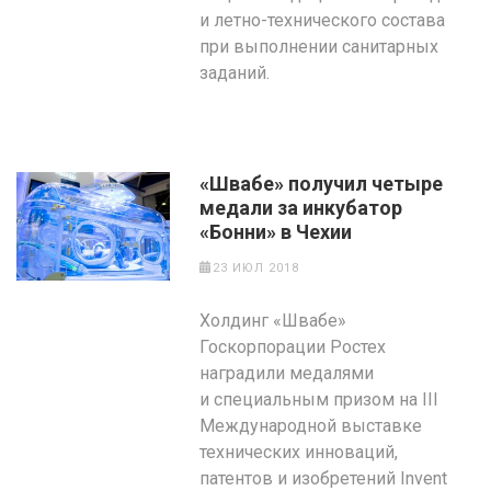
и летно-технического состава
при выполнении санитарных
заданий.
«Швабе» получил четыре
медали за инкубатор
«Бонни» в Чехии
23 ИЮЛ 2018
Холдинг «Швабе»
Госкорпорации Ростех
наградили медалями
и специальным призом на III
Международной выставке
технических инноваций,
патентов и изобретений Invent