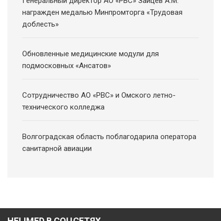
Генеральный директор АО «РВС» Зайцев А.М.
награжден медалью Минпромторга «Трудовая
доблесть»
Обновленные медицинские модули для
подмосковных «Ансатов»
Сотрудничество АО «РВС» и Омского летно-
технического колледжа
Волгоградская область поблагодарила оператора
санитарной авиации
HELIMED В СОЦСЕТЯХ