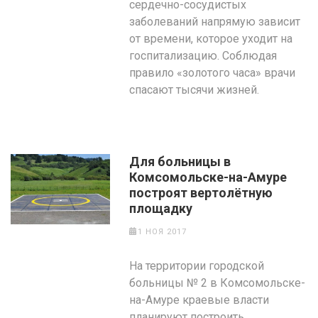
сердечно-сосудистых
заболеваний напрямую зависит
от времени, которое уходит на
госпитализацию. Соблюдая
правило «золотого часа» врачи
спасают тысячи жизней.
Для больницы в
Комсомольске-на-Амуре
построят вертолётную
площадку
1 НОЯ 2017
На территории городской
больницы № 2 в Комсомольске-
на-Амуре краевые власти
планируют построить...