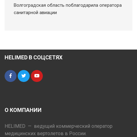
Волгоградская область поблагодарила оператора
санитарной авиации
HELIMED В СОЦСЕТЯХ
О КОМПАНИИ
HELIMED — ведущий коммерческий оператор
медицинских вертолетов в России.