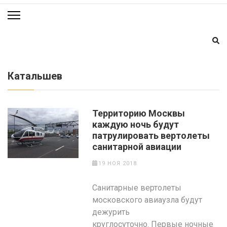
Катальшев
Территорию Москвы
каждую ночь будут
патрулировать вертолеты
санитарной авиации
19 НОЯ 2018
Санитарные вертолеты
московского авиаузла будут
дежурить
круглосуточно. Первые ночные