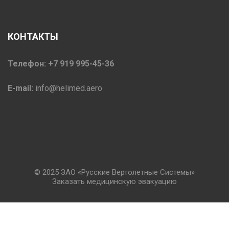
КОНТАКТЫ
Телефон: +7 919 995-45-36
E-mail:
info@helimed.aero
© 2025 ЗАО «Русские Вертолетные Системы»
Заказать медицинскую эвакуацию