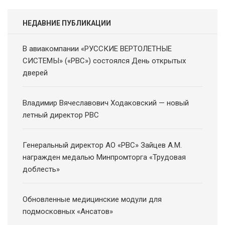
НЕДАВНИЕ ПУБЛИКАЦИИ
В авиакомпании «РУССКИЕ ВЕРТОЛЕТНЫЕ
СИСТЕМЫ» («РВС») состоялся День открытых
дверей
Владимир Вячеславович Ходаковский — новый
летный директор РВС
Генеральный директор АО «РВС» Зайцев А.М.
награжден медалью Минпромторга «Трудовая
доблесть»
Обновленные медицинские модули для
подмосковных «Ансатов»