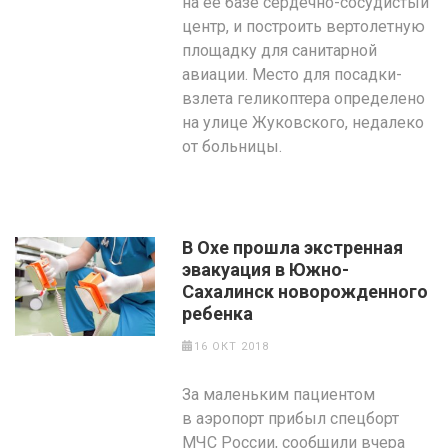
на её базе сердечно-сосудистый
центр, и построить вертолетную
площадку для санитарной
авиации. Место для посадки-
взлета геликоптера определено
на улице Жуковского, недалеко
от больницы.
В Охе прошла экстренная
эвакуация в Южно-
Сахалинск новорожденного
ребенка
16 ОКТ 2018
За маленьким пациентом
в аэропорт прибыл спецборт
МЧС России, сообщили вчера