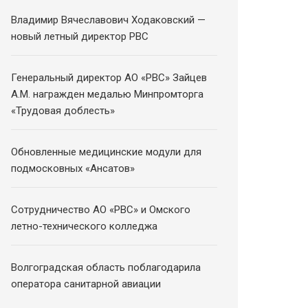
Владимир Вячеславович Ходаковский —
новый летный директор РВС
Генеральный директор АО «РВС» Зайцев
А.М. награжден медалью Минпромторга
«Трудовая доблесть»
Обновленные медицинские модули для
подмосковных «Ансатов»
Сотрудничество АО «РВС» и Омского
летно-технического колледжа
Волгоградская область поблагодарила
оператора санитарной авиации