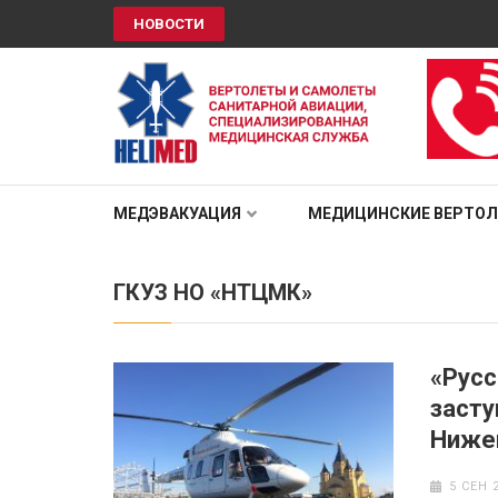
НОВОСТИ
HELIMED
Вертолеты и самолёты санитарной авиации, специали
МЕДЭВАКУАЦИЯ
МЕДИЦИНСКИЕ ВЕРТО
ГКУЗ НО «НТЦМК»
«Рус
засту
Ниже
5 СЕН 