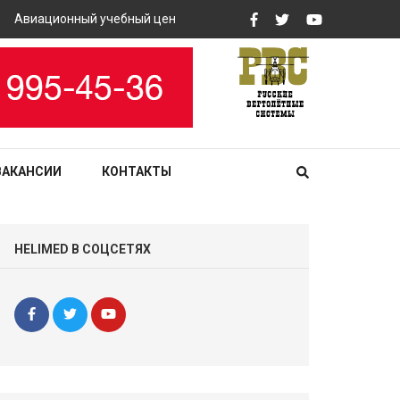
Авиационный учебный центр «РВС» закупит вертолетные тренаж
ВАКАНСИИ
КОНТАКТЫ
HELIMED В СОЦСЕТЯХ