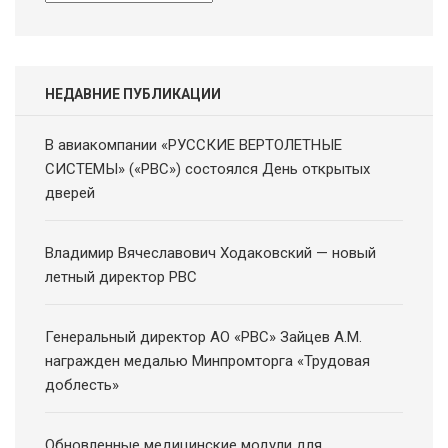
новостей
НЕДАВНИЕ ПУБЛИКАЦИИ
В авиакомпании «РУССКИЕ ВЕРТОЛЕТНЫЕ
СИСТЕМЫ» («РВС») состоялся День открытых
дверей
Владимир Вячеславович Ходаковский — новый
летный директор РВС
Генеральный директор АО «РВС» Зайцев А.М.
награжден медалью Минпромторга «Трудовая
доблесть»
Обновленные медицинские модули для