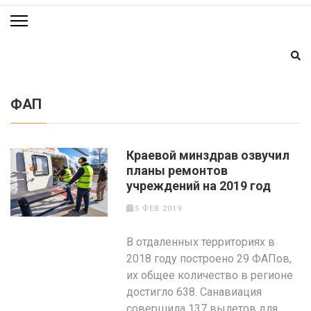
ФАП
Краевой минздрав озвучил
планы ремонтов
учреждений на 2019 год
5 ФЕВ 2019
В отдаленных территориях в
2018 году построено 29 ФАПов,
их общее количество в регионе
достигло 638. Санавиация
совершила 137 вылетов для