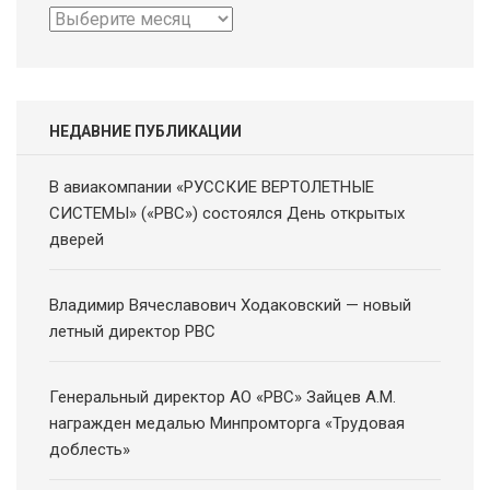
Архив
новостей
НЕДАВНИЕ ПУБЛИКАЦИИ
В авиакомпании «РУССКИЕ ВЕРТОЛЕТНЫЕ
СИСТЕМЫ» («РВС») состоялся День открытых
дверей
Владимир Вячеславович Ходаковский — новый
летный директор РВС
Генеральный директор АО «РВС» Зайцев А.М.
награжден медалью Минпромторга «Трудовая
доблесть»