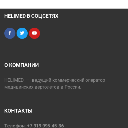
HELIMED В СОЦСЕТЯХ
О КОМПАНИИ
HELIMED — ведущий коммерческий оператор
медицинских вертолетов в России.
КОНТАКТЫ
Телефон: +7 919 995-45-36