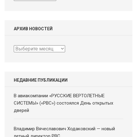
АРХИВ НОВОСТЕЙ
Архив
новостей
НЕДАВНИЕ ПУБЛИКАЦИИ
В авиакомпании «РУССКИЕ ВЕРТОЛЕТНЫЕ
СИСТЕМЫ» («РВС») состоялся День открытых
дверей
Владимир Вячеславович Ходаковский — новый
летный директор РВС