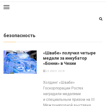
безопасность
«Швабе» получил четыре
медали за инкубатор
«Бонни» в Чехии
23 ИЮЛ 2018
Холдинг «Швабе»
Госкорпорации Ростех
наградили медалями
и специальным призом на III
Международной выставке