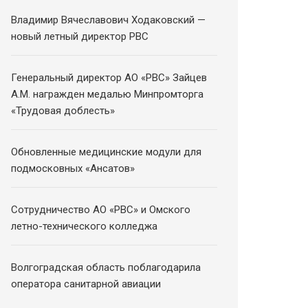
Владимир Вячеславович Ходаковский —
новый летный директор РВС
Генеральный директор АО «РВС» Зайцев
А.М. награжден медалью Минпромторга
«Трудовая доблесть»
Обновленные медицинские модули для
подмосковных «Ансатов»
Сотрудничество АО «РВС» и Омского
летно-технического колледжа
Волгоградская область поблагодарила
оператора санитарной авиации