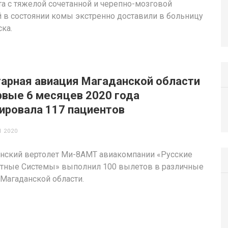
а с тяжелой сочетанной и черепно-мозговой
 в состоянии комы экстренно доставили в больницу
ка.
арная авиация Магаданской области
рвые 6 месяцев 2020 года
ировала 117 пациентов
 2020
нский вертолет Ми-8АМТ авиакомпании «Русские
тные Системы» выполнил 100 вылетов в различные
Магаданской области.