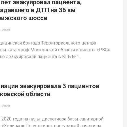
лет эвакуировал пациента,
адавшего в ДТП на 36 км
рижского шоссе
 2020
ицинская бригада Территориального центра
ы катастроф Московской области и пилоты «РВС»
но эвакуировали пациента в КГБ №1.
иация эвакуировала 3 пациентов
ковской области
 2020
 2020 года на пульт диспетчера базы санитарной
 «Хелипарк Подушкино» поступили 3 заявки на