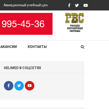
Авиационный учебный центр «РВС» закупит вертолетные тренаже
ВАКАНСИИ
КОНТАКТЫ
HELIMED В СОЦСЕТЯХ