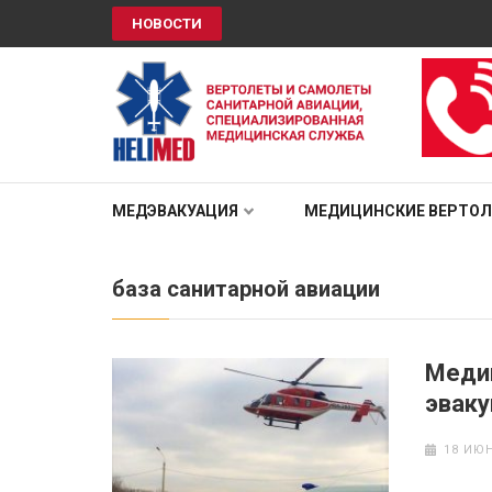
НОВОСТИ
HELIMED
Вертолеты и самолёты санитарной авиации, специали
МЕДЭВАКУАЦИЯ
МЕДИЦИНСКИЕ ВЕРТО
база санитарной авиации
Медиц
эваку
18 ИЮН