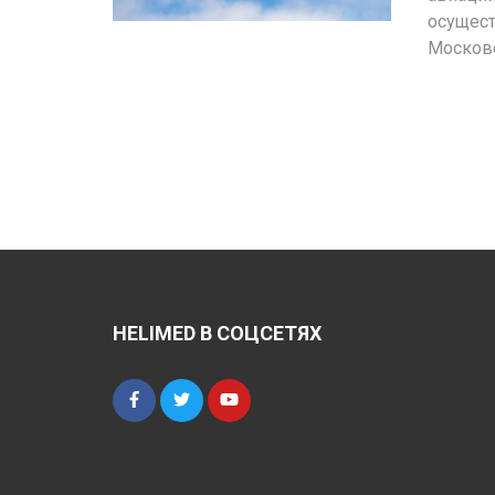
осущест
Московс
HELIMED В СОЦСЕТЯХ