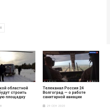
ЫХ
кой областной
Телеканал Россия 24
будут строить
Волгоград — о работе
ую площадку
санитарной авиации
8
29 СЕН 2020