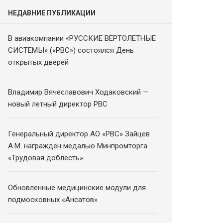
НЕДАВНИЕ ПУБЛИКАЦИИ
В авиакомпании «РУССКИЕ ВЕРТОЛЕТНЫЕ
СИСТЕМЫ» («РВС») состоялся День
открытых дверей
Владимир Вячеславович Ходаковский —
новый летный директор РВС
Генеральный директор АО «РВС» Зайцев
А.М. награжден медалью Минпромторга
«Трудовая доблесть»
Обновленные медицинские модули для
подмосковных «Ансатов»