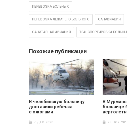
ПЕРЕВОЗКА БОЛЬНЫХ
ПЕРЕВОЗКА ЛЕЖАЧЕГО БОЛЬНОГО
САНАВИАЦИЯ
САНИТАРНАЯ АВИАЦИЯ
ТРАНСПОРТИРОВКА БОЛЬН
Похожие публикации
В челябинскую больницу
В Мурманс
доставили ребёнка
больнице 
с ожогами
вертолетн
7 ДЕК 2020
28 НОЯ 201